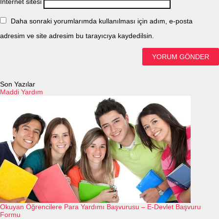
İnternet sitesi
Daha sonraki yorumlarımda kullanılması için adım, e-posta
adresim ve site adresim bu tarayıcıya kaydedilsin.
Son Yazılar
Maddi Yardım
Okuyan Öğrencilere Para Yardımı Başvurusu – E-Devlet Başvuru
Formu