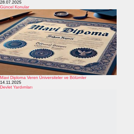
28.07.2025
Güncel Konular
Mavi Diploma Veren Üniversiteler ve Bölümler
14.11.2025
Devlet Yardımları