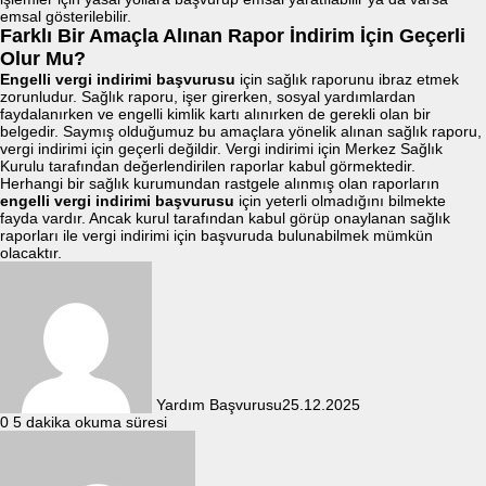
emsal gösterilebilir.
Farklı Bir Amaçla Alınan Rapor İndirim İçin Geçerli
Olur Mu?
Engelli vergi indirimi başvurusu
için sağlık raporunu ibraz etmek
zorunludur. Sağlık raporu, işer girerken, sosyal yardımlardan
faydalanırken ve engelli kimlik kartı alınırken de gerekli olan bir
belgedir. Saymış olduğumuz bu amaçlara yönelik alınan sağlık raporu,
vergi indirimi için geçerli değildir. Vergi indirimi için Merkez Sağlık
Kurulu tarafından değerlendirilen raporlar kabul görmektedir.
Herhangi bir sağlık kurumundan rastgele alınmış olan raporların
engelli vergi indirimi başvurusu
için yeterli olmadığını bilmekte
fayda vardır. Ancak kurul tarafından kabul görüp onaylanan sağlık
raporları ile vergi indirimi için başvuruda bulunabilmek mümkün
olacaktır.
Yardım Başvurusu
25.12.2025
0
5 dakika okuma süresi