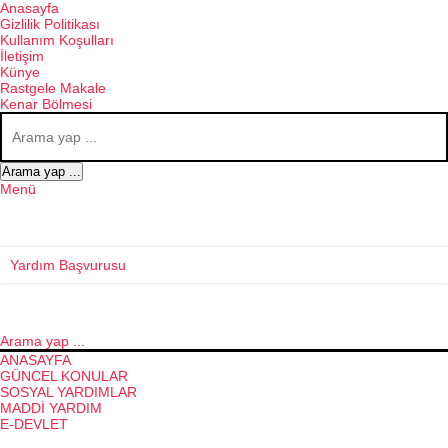
Anasayfa
Gizlilik Politikası
Kullanım Koşulları
İletişim
Künye
Rastgele Makale
Kenar Bölmesi
Arama yap ...
Menü
Yardım Başvurusu
Arama yap ...
ANASAYFA
GÜNCEL KONULAR
SOSYAL YARDIMLAR
MADDI YARDIM
E-DEVLET
ENGELLI