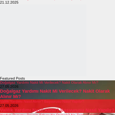
21.12.2025
Featured Posts
Doğalgaz Yardımı Nakit Mi Verilecek? Nakit Olarak Alınır Mı?
27.05.2026
Doğalgaz Yardımı Nakit Mi Verilecek? Nakit Olarak
Alınır Mı?
Valilik Yardımı Nasıl Alınır? Başvurusu Nasıl Yapılır?
27.05.2026
Valilik Yardımı Nasıl Alınır? Başvurusu Nasıl Yapılır?
Yardım Durumu Devam Ediyor Ne Demek? Ne Zaman Yatar?