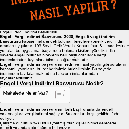
Engelli Vergi İndirimi Başvurusu
Engelli Vergi İndirimi Başvurusu 2026
;
Engelli vergi indirimi
başvurusu
kapsamında engeli bulunan bireylere yönelik vergi indirim
oranları uygulanır. 193 Sayılı Gelir Vergisi Kanunu’nun 31. maddesinde
yer alan bu uygulama, başvuruda bulunan kişilere yöneliktir. Bu
sayede engeli bulunan bireylerin belli başlı oranlarda vergi
indirimlerinden faydalanabilmesi sağlanmaktadır.
Engelli vergi indirimi başvurusu
nedir
ve nasıl yapılır gibi soruların
kapsamlı yanıtlarını bu rehberimizde bulabilirsiniz. Bu sayede
indirimden faydalanmak adına başvuru imkanlarından
faydalanabilirsiniz.
Engelli Vergi İndirimi Başvurusu Nedir?
Makalede Neler Var?
Engelli vergi indirimi başvurusu
, belli başlı oranlarda engelli
vatandaşlara vergi indirimi sağlıyor. Bu oranlar da şu şekilde ifade
ediliyor:
Çalışma gücünün %80’ini kaybetmiş olan kişiler birinci derecede
engelli vatandaş statüsünde bulunuyor.