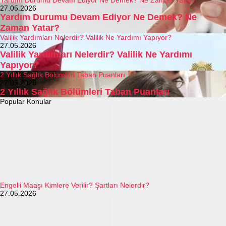
27.05.2026
Yardım Durumu Devam Ediyor Ne Demek? Ne
Zaman Yatar?
Valilik Yardımları Nelerdir? Valilik Ne Yardımı Yapıyor?
27.05.2026
Valilik Yardımları Nelerdir? Valilik Ne Yardımı
Yapıyor?
2 Yıllık Sağlık Bölümleri Taban Puanları
27.05.2026
2 Yıllık Sağlık Bölümleri Taban Puanları
Popular Konular
Engelli Maaşı Kimlere Verilir? Şartları Nelerdir?
27.05.2026