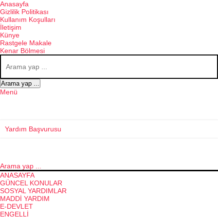
Anasayfa
Gizlilik Politikası
Kullanım Koşulları
İletişim
Künye
Rastgele Makale
Kenar Bölmesi
Arama yap ...
Menü
Yardım Başvurusu
Arama yap ...
ANASAYFA
GÜNCEL KONULAR
SOSYAL YARDIMLAR
MADDI YARDIM
E-DEVLET
ENGELLI