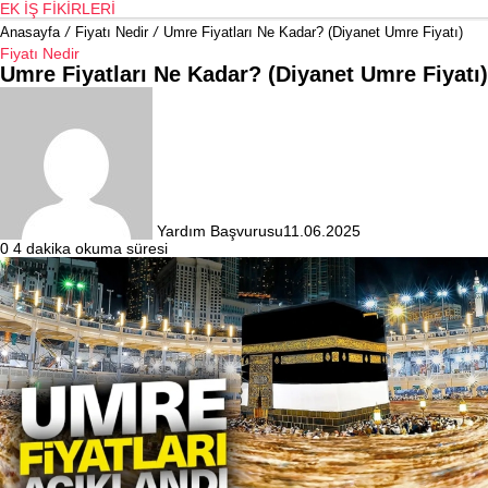
EK İŞ FIKIRLERI
Anasayfa
/
Fiyatı Nedir
/
Umre Fiyatları Ne Kadar? (Diyanet Umre Fiyatı)
Fiyatı Nedir
Umre Fiyatları Ne Kadar? (Diyanet Umre Fiyatı)
Yardım Başvurusu
11.06.2025
0
4 dakika okuma süresi