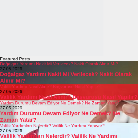
Featured Posts
Doğalgaz Yardımı Nakit Mi Verilecek? Nakit Olarak Alınır Mı?
27.05.2026
Doğalgaz Yardımı Nakit Mi Verilecek? Nakit Olarak
Alınır Mı?
Valilik Yardımı Nasıl Alınır? Başvurusu Nasıl Yapılır?
27.05.2026
Valilik Yardımı Nasıl Alınır? Başvurusu Nasıl Yapılır?
Yardım Durumu Devam Ediyor Ne Demek? Ne Zaman Yatar?
27.05.2026
Yardım Durumu Devam Ediyor Ne Demek? Ne
Zaman Yatar?
Valilik Yardımları Nelerdir? Valilik Ne Yardımı Yapıyor?
27.05.2026
Valilik Yardımları Nelerdir? Valilik Ne Yardımı