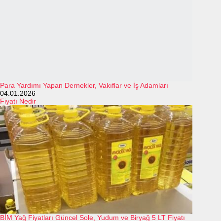
Para Yardımı Yapan Dernekler, Vakıflar ve İş Adamları
04.01.2026
Fiyatı Nedir
BİM Yağ Fiyatları Güncel Sole, Yudum ve Biryağ 5 LT Fiyatı