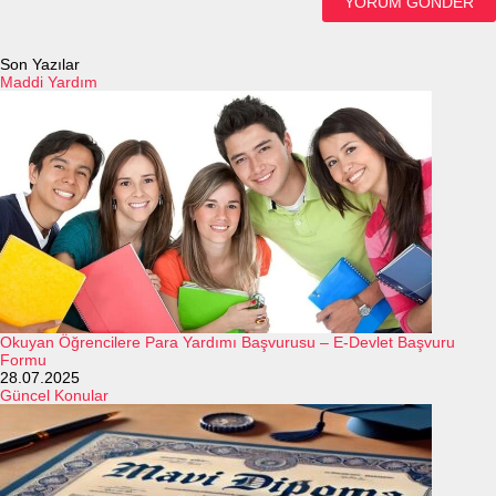
Son Yazılar
Maddi Yardım
Okuyan Öğrencilere Para Yardımı Başvurusu – E-Devlet Başvuru
Formu
28.07.2025
Güncel Konular