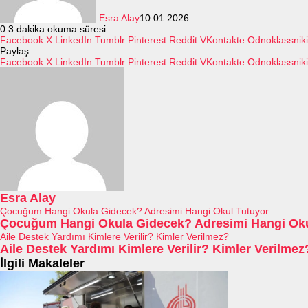
Esra Alay
10.01.2026
0
3 dakika okuma süresi
Facebook
X
LinkedIn
Tumblr
Pinterest
Reddit
VKontakte
Odnoklassniki
Paylaş
Facebook
X
LinkedIn
Tumblr
Pinterest
Reddit
VKontakte
Odnoklassniki
Esra Alay
Çocuğum Hangi Okula Gidecek? Adresimi Hangi Okul Tutuyor
Çocuğum Hangi Okula Gidecek? Adresimi Hangi Oku
Aile Destek Yardımı Kimlere Verilir? Kimler Verilmez?
Aile Destek Yardımı Kimlere Verilir? Kimler Verilmez
İlgili Makaleler