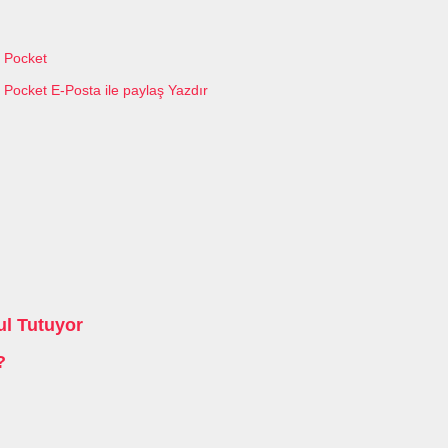
Pocket
Pocket
E-Posta ile paylaş
Yazdır
l Tutuyor
?