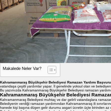
Makalede Neler Var?
Kahramanmaraş Büyükşehir Belediyesi Ramazan Yardımı Başvur
vatandaşa çeşitli yardımlar yapar. İl genelinde yoksul olan ve belediyen
Bu yazımızda Kahramanmaraş Büyükşehir Belediyesi ramazan yardımı ile
Kahramanmaraş Büyükşehir Belediyesi Ramazan Y
Kahramanmaraş Belediyesi muhtaç ve dar gelirli vatandaşlara ramazan
Belediyenin verdiği ramazan yardımından Kahramanmaraş ili sınırlarında i
hanede kişi başına düşen gelir durumu asgari ücretin üçte birinden az ol