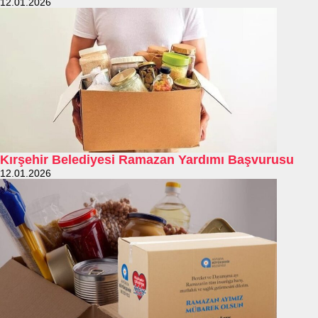
12.01.2026
Kırşehir Belediyesi Ramazan Yardımı Başvurusu
12.01.2026