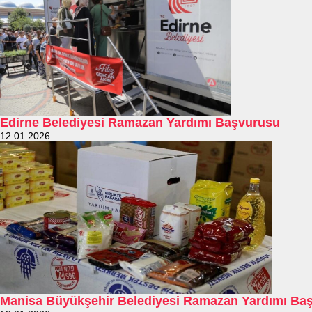
Edirne Belediyesi Ramazan Yardımı Başvurusu
12.01.2026
Manisa Büyükşehir Belediyesi Ramazan Yardımı Ba