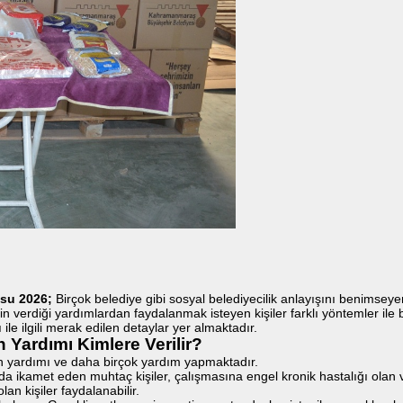
usu 2026;
Birçok belediye gibi sosyal belediyecilik anlayışını benimse
in verdiği yardımlardan faydalanmak isteyen kişiler farklı yöntemler ile 
 ilgili merak edilen detaylar yer almaktadır.
ardımı Kimlere Verilir?
 yardımı ve daha birçok yardım yapmaktadır.
kamet eden muhtaç kişiler, çalışmasına engel kronik hastalığı olan vatand
an kişiler faydalanabilir.