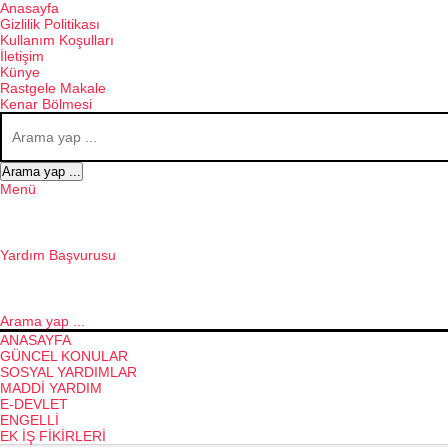
Anasayfa
Gizlilik Politikası
Kullanım Koşulları
İletişim
Künye
Rastgele Makale
Kenar Bölmesi
Arama yap ...
Menü
Yardım Başvurusu
Arama yap ...
ANASAYFA
GÜNCEL KONULAR
SOSYAL YARDIMLAR
MADDI YARDIM
E-DEVLET
ENGELLI
EK İŞ FIKIRLERI