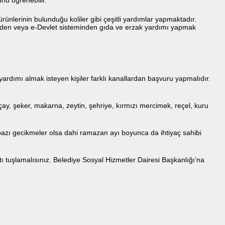
lerinin bulunduğu koliler gibi çeşitli yardımlar yapmaktadır.
tesinden veya e-Devlet sisteminden gıda ve erzak yardımı yapmak
rdımı almak isteyen kişiler farklı kanallardan başvuru yapmalıdır.
ay, şeker, makarna, zeytin, şehriye, kırmızı mercimek, reçel, kuru
zı gecikmeler olsa dahi ramazan ayı boyunca da ihtiyaç sahibi
tuşlamalısınız. Belediye Sosyal Hizmetler Dairesi Başkanlığı’na