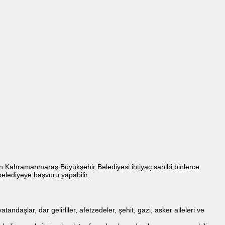
yen Kahramanmaraş Büyükşehir Belediyesi ihtiyaç sahibi binlerce
belediyeye başvuru yapabilir.
aşlar, dar gelirliler, afetzedeler, şehit, gazi, asker aileleri ve