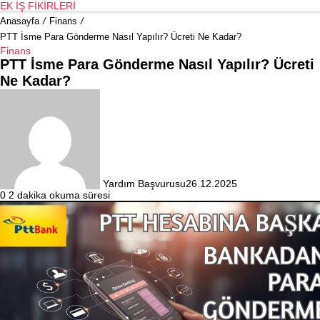
EK İŞ FIKIRLERI
Anasayfa
/
Finans
/
PTT İsme Para Gönderme Nasıl Yapılır? Ücreti Ne Kadar?
Finans
PTT İsme Para Gönderme Nasıl Yapılır? Ücreti
Ne Kadar?
Yardım Başvurusu
26.12.2025
0
2 dakika okuma süresi