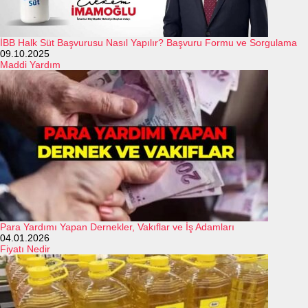
İBB Halk Süt Başvurusu Nasıl Yapılır? Başvuru Formu ve Sorgulama
09.10.2025
Maddi Yardım
Para Yardımı Yapan Dernekler, Vakıflar ve İş Adamları
04.01.2026
Fiyatı Nedir