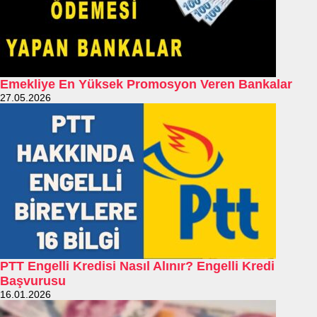
Emekliye En Yüksek Promosyon Veren Bankalar
27.05.2026
PTT Engelli Kredisi Nasıl Alınır? Engelli Kredi
Başvurusu
16.01.2026