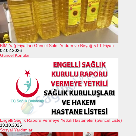
BİM Yağ Fiyatları Güncel Sole, Yudum ve Biryağ 5 LT Fiyatı
02.02.2026
Güncel Konular
Engelli Sağlık Raporu Vermeye Yetkili Hastaneler (Güncel Liste)
19.10.2025
Sosyal Yardımlar