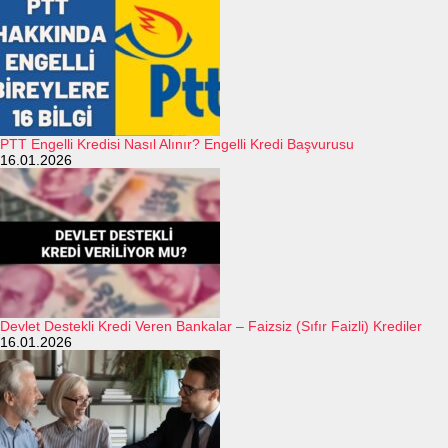
PTT Engelli Kredisi Nasıl Alınır? Engelli Kredi Başvurusu
16.01.2026
Devlet Destekli Kredi Veren Bankalar – Faizsiz (Sıfır Faizli) Krediler
16.01.2026