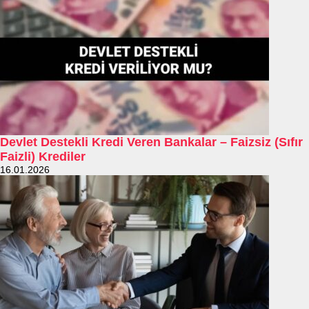
Devlet Destekli Kredi Veren Bankalar – Faizsiz (Sıfır
Faizli) Krediler
16.01.2026