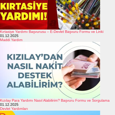
Kırtasiye Yardımı Başvurusu – E-Devlet Başvuru Formu ve Linki
01.12.2025
Maddi Yardım
Kızılay Para Yardımı Nasıl Alabilirim? Başvuru Formu ve Sorgulama
01.12.2025
Devlet Yardımları