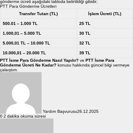
gönderme ücreti aşağıdaki tabloda belirtildiği gibidir;
PTT Para Gönderme Ücretleri
Transfer Tutarı (TL)
İşlem Ücreti (TL)
500.01 – 1.000 TL
25 TL
1.000,01 – 5.000 TL
30 TL
5.000,01 TL – 10.000 TL
32 TL
10.000,01 – 20.000 TL
39 TL
PTT İsme Para Gönderme Nasıl Yapılır?
ve
PTT İsme Para
Gönderme Ücreti Ne Kadar?
konusu hakkında güncel bilgi vermeye
çalaıştım.
Yardım Başvurusu
26.12.2025
0
2 dakika okuma süresi