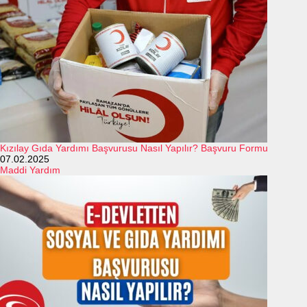
Kızılay Gıda Yardımı Başvurusu Nasıl Yapılır? Başvuru Formu
07.02.2025
Maddi Yardım