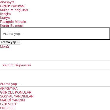
Anasayfa
Gizlilik Politikası
Kullanım Koşulları
İletişim
Künye
Rastgele Makale
Kenar Bölmesi
Arama yap ...
Menü
Yardım Başvurusu
Arama yap ...
ANASAYFA
GÜNCEL KONULAR
SOSYAL YARDIMLAR
MADDI YARDIM
E-DEVLET
ENGELLI