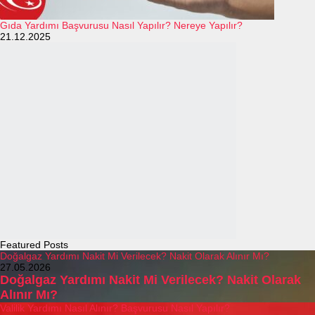
Gıda Yardımı Başvurusu Nasıl Yapılır? Nereye Yapılır?
21.12.2025
Featured Posts
Doğalgaz Yardımı Nakit Mi Verilecek? Nakit Olarak Alınır Mı?
27.05.2026
Doğalgaz Yardımı Nakit Mi Verilecek? Nakit Olarak
Alınır Mı?
Valilik Yardımı Nasıl Alınır? Başvurusu Nasıl Yapılır?