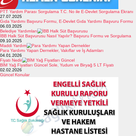
PTT Yardım Parası Sorgulama T.C. No ile E-Devlet Sorgulama Ekranı
27.07.2025
Gıda Yardımı Başvuru Formu, E-Devlet Gıda Yardımı Başvuru Formu
06.03.2025
Belediye Yardımları
İBB Halk Süt Başvurusu Nasıl Yapılır? Başvuru Formu ve Sorgulama
09.10.2025
Maddi Yardım
Para Yardımı Yapan Dernekler, Vakıflar ve İş Adamları
04.01.2026
Fiyatı Nedir
BİM Yağ Fiyatları Güncel Sole, Yudum ve Biryağ 5 LT Fiyatı
02.02.2026
Güncel Konular