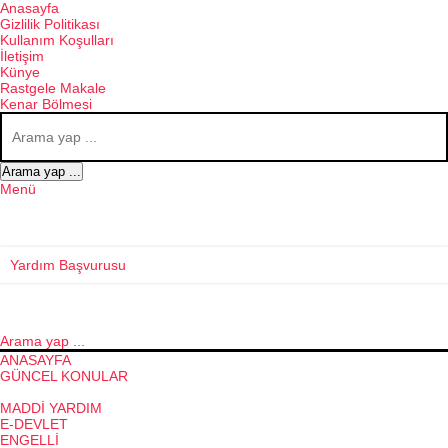
Anasayfa
Gizlilik Politikası
Kullanım Koşulları
İletişim
Künye
Rastgele Makale
Kenar Bölmesi
Arama yap ...
Menü
Yardım Başvurusu
Arama yap ...
ANASAYFA
GÜNCEL KONULAR
SOSYAL YARDIMLAR
MADDI YARDIM
E-DEVLET
ENGELLI