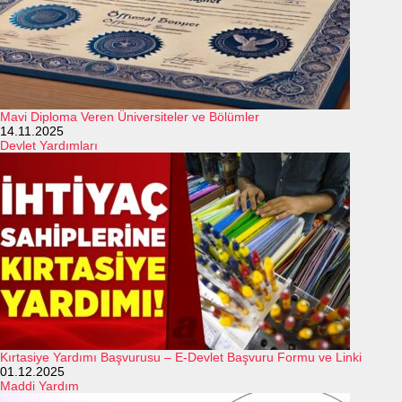
Mavi Diploma Veren Üniversiteler ve Bölümler
14.11.2025
Devlet Yardımları
Kırtasiye Yardımı Başvurusu – E-Devlet Başvuru Formu ve Linki
01.12.2025
Maddi Yardım