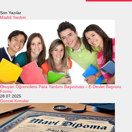
Son Yazılar
Maddi Yardım
Okuyan Öğrencilere Para Yardımı Başvurusu – E-Devlet Başvuru
Formu
28.07.2025
Güncel Konular