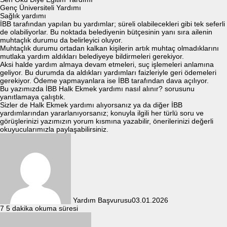
Genç Üniversiteli Yardımı
Sağlık yardımı
İBB tarafından yapılan bu yardımlar; süreli olabilecekleri gibi tek seferli
de olabiliyorlar. Bu noktada belediyenin bütçesinin yanı sıra ailenin
muhtaçlık durumu da belirleyici oluyor.
Muhtaçlık durumu ortadan kalkan kişilerin artık muhtaç olmadıklarını
mutlaka yardım aldıkları belediyeye bildirmeleri gerekiyor.
Aksi halde yardım almaya devam etmeleri, suç işlemeleri anlamına
geliyor. Bu durumda da aldıkları yardımları faizleriyle geri ödemeleri
gerekiyor. Ödeme yapmayanlara ise İBB tarafından dava açılıyor.
Bu yazımızda İBB Halk Ekmek yardımı nasıl alınır? sorusunu
yanıtlamaya çalıştık.
Sizler de Halk Ekmek yardımı alıyorsanız ya da diğer İBB
yardımlarından yararlanıyorsanız; konuyla ilgili her türlü soru ve
görüşlerinizi yazımızın yorum kısmına yazabilir, önerilerinizi değerli
okuyucularımızla paylaşabilirsiniz.
Yardım Başvurusu
03.01.2026
7
5 dakika okuma süresi