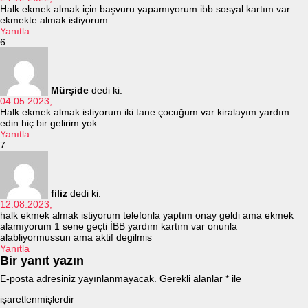
Halk ekmek almak için başvuru yapamıyorum ibb sosyal kartım var
ekmekte almak istiyorum
Yanıtla
Mürşide
dedi ki:
04.05.2023,
Halk ekmek almak istiyorum iki tane çocuğum var kiralayım yardım
edin hiç bir gelirim yok
Yanıtla
filiz
dedi ki:
12.08.2023,
halk ekmek almak istiyorum telefonla yaptım onay geldi ama ekmek
alamıyorum 1 sene geçti İBB yardım kartım var onunla
alabliyormussun ama aktif degilmis
Yanıtla
Bir yanıt yazın
E-posta adresiniz yayınlanmayacak.
Gerekli alanlar
*
ile
işaretlenmişlerdir