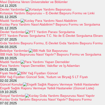
Mavi Diploma Veren Üniversiteler ve Bölümler
14.11.2025
Devlet Yardımları
Kırtasiye Yardımı Başvurusu – E-Devlet Başvuru Formu ve Linki
01.12.2025
Maddi Yardım
Kızılay Para Yardımı Nasıl Alabilirim? Başvuru Formu ve Sorgulama
01.12.2025
Devlet Yardımları
PTT Yardım Parası Sorgulama T.C. No ile E-Devlet Sorgulama Ekranı
27.07.2025
Gıda Yardımı Başvuru Formu, E-Devlet Gıda Yardımı Başvuru Formu
06.03.2025
Belediye Yardımları
İBB Halk Süt Başvurusu Nasıl Yapılır? Başvuru Formu ve Sorgulama
09.10.2025
Maddi Yardım
Para Yardımı Yapan Dernekler, Vakıflar ve İş Adamları
04.01.2026
Fiyatı Nedir
BİM Yağ Fiyatları Güncel Sole, Yudum ve Biryağ 5 LT Fiyatı
02.02.2026
Güncel Konular
Engelli Sağlık Raporu Vermeye Yetkili Hastaneler (Güncel Liste)
19.10.2025
Sosyal Yardımlar
Kızılay Gıda Yardımı Başvurusu Nasıl Yapılır? Başvuru Formu
07.02.2025