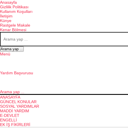
Anasayfa
Gizlilik Politikası
Kullanım Koşulları
İletişim
Künye
Rastgele Makale
Kenar Bölmesi
Arama yap ...
Menü
Yardım Başvurusu
Arama yap ...
ANASAYFA
GÜNCEL KONULAR
SOSYAL YARDIMLAR
MADDI YARDIM
E-DEVLET
ENGELLI
EK İŞ FIKIRLERI