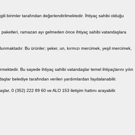
i birimler tarafından değerlendirilmektedir. İhtiyaç sahibi olduğu
 paketleri, ramazan ayı gelmeden önce ihtiyaç sahibi vatandaşlara
ulunmaktadır. Bu ürünler; şeker, un, kırmızı mercimek, yeşil mercimek,
mektedir. Bu sayede ihtiyaç sahibi vatandaşlar temel ihtiyaçlarını yılın
şlar belediye tarafından verilen yardımlardan faydalanabilir.
r, 0 (352) 222 89 60 ve ALO 153 iletişim hattını arayabilir.