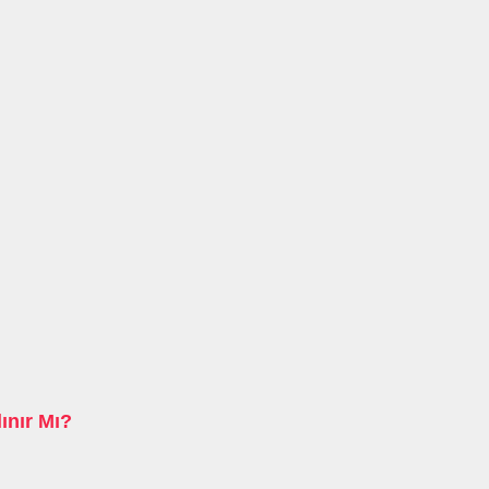
ınır Mı?