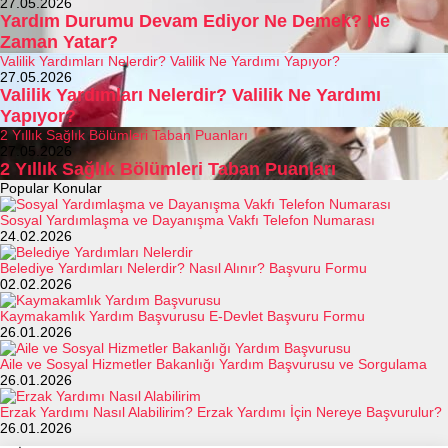
27.05.2026
Yardım Durumu Devam Ediyor Ne Demek? Ne
Zaman Yatar?
Valilik Yardımları Nelerdir? Valilik Ne Yardımı Yapıyor?
27.05.2026
Valilik Yardımları Nelerdir? Valilik Ne Yardımı
Yapıyor?
2 Yıllık Sağlık Bölümleri Taban Puanları
27.05.2026
2 Yıllık Sağlık Bölümleri Taban Puanları
Popular Konular
Sosyal Yardımlaşma ve Dayanışma Vakfı Telefon Numarası
24.02.2026
Belediye Yardımları Nelerdir? Nasıl Alınır? Başvuru Formu
02.02.2026
Kaymakamlık Yardım Başvurusu E-Devlet Başvuru Formu
26.01.2026
Aile ve Sosyal Hizmetler Bakanlığı Yardım Başvurusu ve Sorgulama
26.01.2026
Erzak Yardımı Nasıl Alabilirim? Erzak Yardımı İçin Nereye Başvurulur?
26.01.2026