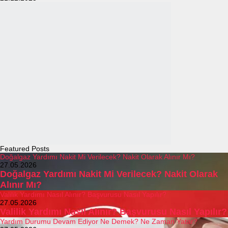
Featured Posts
Doğalgaz Yardımı Nakit Mi Verilecek? Nakit Olarak Alınır Mı?
27.05.2026
Doğalgaz Yardımı Nakit Mi Verilecek? Nakit Olarak
Alınır Mı?
Valilik Yardımı Nasıl Alınır? Başvurusu Nasıl Yapılır?
27.05.2026
Valilik Yardımı Nasıl Alınır? Başvurusu Nasıl Yapılır?
Yardım Durumu Devam Ediyor Ne Demek? Ne Zaman Yatar?