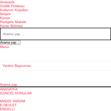
Anasayfa
Gizlilik Politikası
Kullanım Koşulları
İletişim
Künye
Rastgele Makale
Kenar Bölmesi
Arama yap ...
Menü
Yardım Başvurusu
Arama yap ...
ANASAYFA
GÜNCEL KONULAR
SOSYAL YARDIMLAR
MADDI YARDIM
E-DEVLET
ENGELLI