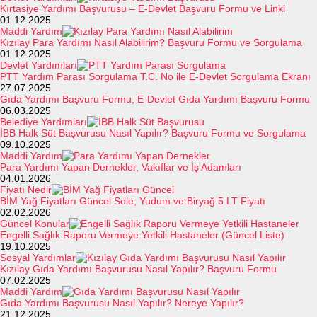
Kırtasiye Yardımı Başvurusu – E-Devlet Başvuru Formu ve Linki
01.12.2025
Maddi Yardım
Kızılay Para Yardımı Nasıl Alabilirim? Başvuru Formu ve Sorgulama
01.12.2025
Devlet Yardımları
PTT Yardım Parası Sorgulama T.C. No ile E-Devlet Sorgulama Ekranı
27.07.2025
Gıda Yardımı Başvuru Formu, E-Devlet Gıda Yardımı Başvuru Formu
06.03.2025
Belediye Yardımları
İBB Halk Süt Başvurusu Nasıl Yapılır? Başvuru Formu ve Sorgulama
09.10.2025
Maddi Yardım
Para Yardımı Yapan Dernekler, Vakıflar ve İş Adamları
04.01.2026
Fiyatı Nedir
BİM Yağ Fiyatları Güncel Sole, Yudum ve Biryağ 5 LT Fiyatı
02.02.2026
Güncel Konular
Engelli Sağlık Raporu Vermeye Yetkili Hastaneler (Güncel Liste)
19.10.2025
Sosyal Yardımlar
Kızılay Gıda Yardımı Başvurusu Nasıl Yapılır? Başvuru Formu
07.02.2025
Maddi Yardım
Gıda Yardımı Başvurusu Nasıl Yapılır? Nereye Yapılır?
21.12.2025