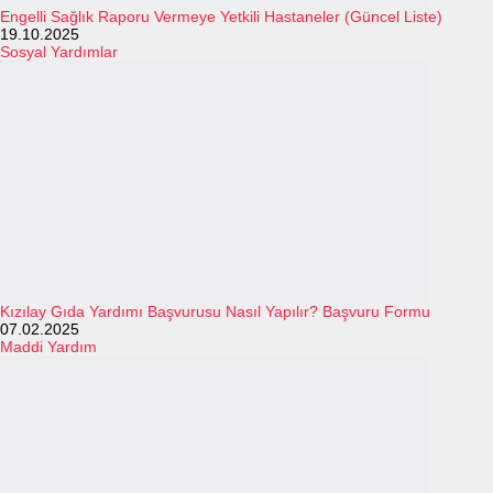
Engelli Sağlık Raporu Vermeye Yetkili Hastaneler (Güncel Liste)
19.10.2025
Sosyal Yardımlar
Kızılay Gıda Yardımı Başvurusu Nasıl Yapılır? Başvuru Formu
07.02.2025
Maddi Yardım