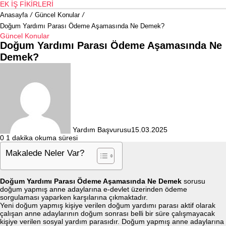
EK İŞ FIKIRLERI
Anasayfa
/
Güncel Konular
/
Doğum Yardımı Parası Ödeme Aşamasında Ne Demek?
Güncel Konular
Doğum Yardımı Parası Ödeme Aşamasında Ne
Demek?
Yardım Başvurusu
15.03.2025
0
1 dakika okuma süresi
Makalede Neler Var?
Doğum Yardımı Parası Ödeme Aşamasında Ne Demek
sorusu
doğum yapmış anne adaylarına e-devlet üzerinden ödeme
sorgulaması yaparken karşılarına çıkmaktadır.
Yeni doğum yapmış kişiye verilen doğum yardımı parası aktif olarak
çalışan anne adaylarının doğum sonrası belli bir süre çalışmayacak
kişiye verilen sosyal yardım parasıdır. Doğum yapmış anne adaylarına