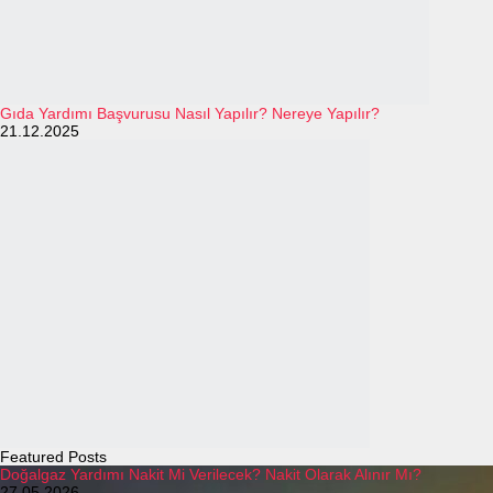
Gıda Yardımı Başvurusu Nasıl Yapılır? Nereye Yapılır?
21.12.2025
Featured Posts
Doğalgaz Yardımı Nakit Mi Verilecek? Nakit Olarak Alınır Mı?
27.05.2026