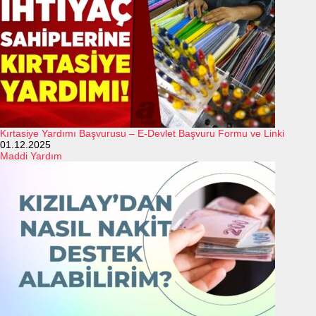
Kırtasiye Yardımı Başvurusu – E-Devlet Başvuru Formu ve Linki
01.12.2025
Maddi Yardım