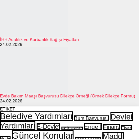
İHH Adaklık ve Kurbanlık Bağışı Fiyatları
24.02.2026
Evde Bakım Maaşı Başvurusu Dilekçe Örneği (Örnek Dilekçe Formu)
24.02.2026
ETİKET
Belediye Yardımları
Devlet
Burs Başvurusu
Yardımları
E-Devlet
Engelli
Finans
Fiyatı
Ek İş Fikirleri
Güncel Konular
Maddi
Nedir
Maaşı Ne Kadar?