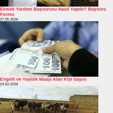
Ekmek Yardımı Başvurusu Nasıl Yapılır? Başvuru
Formu
27.05.2026
Engelli ve Yaşlılık Maaşı Alan Kişi Sayısı
24.02.2026