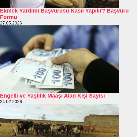
Ekmek Yardımı Başvurusu Nasıl Yapılır? Başvuru
Formu
27.05.2026
Engelli ve Yaşlılık Maaşı Alan Kişi Sayısı
24.02.2026