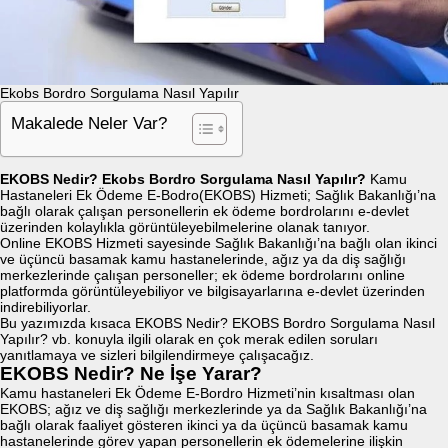
Ekobs Bordro Sorgulama Nasıl Yapılır
Makalede Neler Var?
EKOBS Nedir? Ekobs Bordro Sorgulama Nasıl Yapılır?
Kamu
Hastaneleri Ek Ödeme E-Bodro(EKOBS) Hizmeti; Sağlık Bakanlığı’na
bağlı olarak çalışan personellerin ek ödeme bordrolarını e-devlet
üzerinden kolaylıkla görüntüleyebilmelerine olanak tanıyor.
Online EKOBS Hizmeti sayesinde Sağlık Bakanlığı’na bağlı olan ikinci
ve üçüncü basamak kamu hastanelerinde, ağız ya da diş sağlığı
merkezlerinde çalışan personeller; ek ödeme bordrolarını online
platformda görüntüleyebiliyor ve bilgisayarlarına e-devlet üzerinden
indirebiliyorlar.
Bu yazımızda kısaca EKOBS Nedir? EKOBS Bordro Sorgulama Nasıl
Yapılır? vb. konuyla ilgili olarak en çok merak edilen soruları
yanıtlamaya ve sizleri bilgilendirmeye çalışacağız.
EKOBS Nedir? Ne İşe Yarar?
Kamu hastaneleri Ek Ödeme E-Bordro Hizmeti’nin kısaltması olan
EKOBS; ağız ve diş sağlığı merkezlerinde ya da Sağlık Bakanlığı’na
bağlı olarak faaliyet gösteren ikinci ya da üçüncü basamak kamu
hastanelerinde görev yapan personellerin ek ödemelerine ilişkin