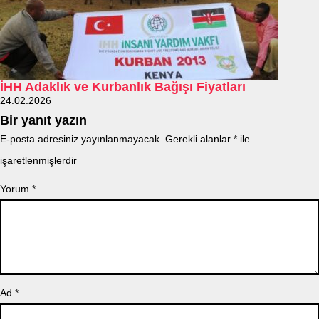
İHH Adaklık ve Kurbanlık Bağışı Fiyatları
24.02.2026
Bir yanıt yazın
E-posta adresiniz yayınlanmayacak.
Gerekli alanlar
*
ile
işaretlenmişlerdir
Yorum
*
Ad
*