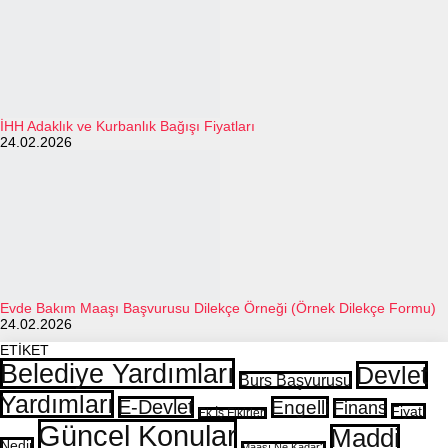
İHH Adaklık ve Kurbanlık Bağışı Fiyatları
24.02.2026
Evde Bakım Maaşı Başvurusu Dilekçe Örneği (Örnek Dilekçe Formu)
24.02.2026
ETİKET
Belediye Yardımları
Devlet
Burs Başvurusu
Yardımları
E-Devlet
Engelli
Finans
Fiyatı
Ek İş Fikirleri
Güncel Konular
Maddi
Nedir
Maaşı Ne Kadar?