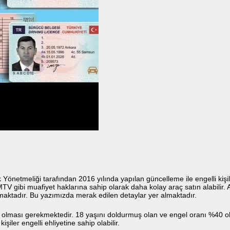
k Yönetmeliği tarafından 2016 yılında yapılan güncelleme ile engelli kişile
V gibi muafiyet haklarına sahip olarak daha kolay araç satın alabilir. A
ılmaktadır. Bu yazımızda merak edilen detaylar yer almaktadır.
miş olması gerekmektedir. 18 yaşını doldurmuş olan ve engel oranı %40 olan
şiler engelli ehliyetine sahip olabilir.