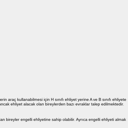
rin araç kullanabilmesi için H sınıfı ehliyet yerine A ve B sınıfı ehliyete
ncak ehliyet alacak olan bireylerden bazı evraklar talep edilmektedir.
 bireyler engelli ehliyetine sahip olabilir. Ayrıca engelli ehliyeti almak