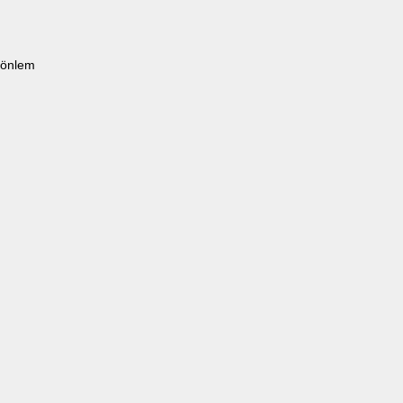
 önlem