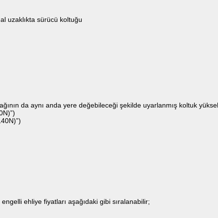
al uzaklıkta sürücü koltuğu
ağının da aynı anda yere değebileceği şekilde uyarlanmış koltuk yüksek
40N)”)
(140N)”)
engelli ehliye fiyatları aşağıdaki gibi sıralanabilir;