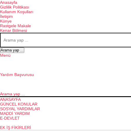
Anasayfa
Gizlilik Politikası
Kullanım Koşulları
İletişim
Künye
Rastgele Makale
Kenar Bölmesi
Arama yap ...
Menü
Yardım Başvurusu
Arama yap ...
ANASAYFA
GÜNCEL KONULAR
SOSYAL YARDIMLAR
MADDI YARDIM
E-DEVLET
ENGELLI
EK İŞ FIKIRLERI