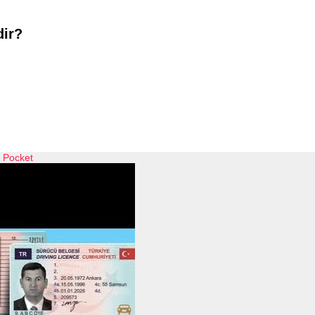
dir?
Pocket