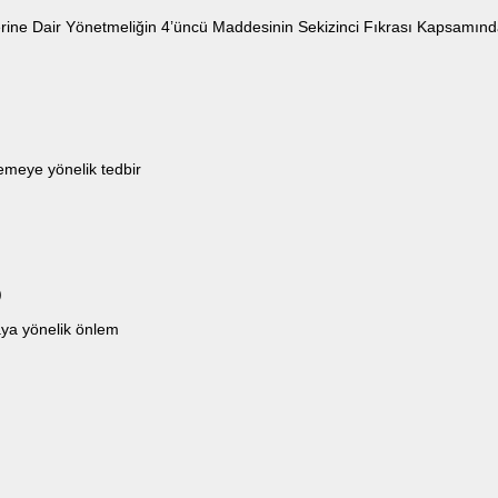
erine Dair Yönetmeliğin 4’üncü Maddesinin Sekizinci Fıkrası Kapsamın
emeye yönelik tedbir
)
ya yönelik önlem