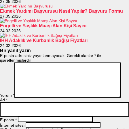
27.05.2026
Ekmek Yardımı Başvurusu Nasıl Yapılır? Başvuru Formu
27.05.2026
Engelli ve Yaşlılık Maaşı Alan Kişi Sayısı
24.02.2026
İHH Adaklık ve Kurbanlık Bağışı Fiyatları
24.02.2026
Bir yanıt yazın
E-posta adresiniz yayınlanmayacak.
Gerekli alanlar
*
ile
işaretlenmişlerdir
Yorum
*
Ad
*
E-posta
*
İnternet sitesi