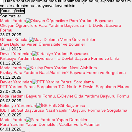
Daha sonraki yorumlarımda kullanılması için adım, e-posta adresim
ve site adresim bu tarayıcıya kaydedilsin.
Son Yazılar
Maddi Yardım
Okuyan Öğrencilere Para Yardımı Başvurusu – E-Devlet Başvuru
Formu
28.07.2025
Güncel Konular
Mavi Diploma Veren Üniversiteler ve Bölümler
14.11.2025
Devlet Yardımları
Kırtasiye Yardımı Başvurusu – E-Devlet Başvuru Formu ve Linki
01.12.2025
Maddi Yardım
Kızılay Para Yardımı Nasıl Alabilirim? Başvuru Formu ve Sorgulama
01.12.2025
Devlet Yardımları
PTT Yardım Parası Sorgulama T.C. No ile E-Devlet Sorgulama Ekranı
27.07.2025
Gıda Yardımı Başvuru Formu, E-Devlet Gıda Yardımı Başvuru Formu
06.03.2025
Belediye Yardımları
İBB Halk Süt Başvurusu Nasıl Yapılır? Başvuru Formu ve Sorgulama
09.10.2025
Maddi Yardım
Para Yardımı Yapan Dernekler, Vakıflar ve İş Adamları
04.01.2026