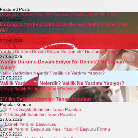
Featured Posts
Doğalgaz Yardımı Nakit Mi Verilecek? Nakit Olarak Alınır Mı?
27.05.2026
Doğalgaz Yardımı Nakit Mi Verilecek? Nakit Olarak Alınır
Mı?
Valilik Yardımı Nasıl Alınır? Başvurusu Nasıl Yapılır?
27.05.2026
Valilik Yardımı Nasıl Alınır? Başvurusu Nasıl Yapılır?
Yardım Durumu Devam Ediyor Ne Demek? Ne Zaman Yatar?
27.05.2026
Yardım Durumu Devam Ediyor Ne Demek? Ne Zaman
Yatar?
Valilik Yardımları Nelerdir? Valilik Ne Yardımı Yapıyor?
27.05.2026
Valilik Yardımları Nelerdir? Valilik Ne Yardımı Yapıyor?
2 Yıllık Sağlık Bölümleri Taban Puanları
27.05.2026
2 Yıllık Sağlık Bölümleri Taban Puanları
Popular Konular
2 Yıllık Sağlık Bölümleri Taban Puanları
27.05.2026
Ekmek Yardımı Başvurusu Nasıl Yapılır? Başvuru Formu
27.05.2026