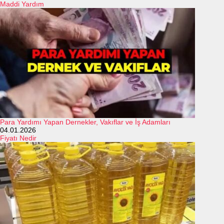
Maddi Yardım
Para Yardımı Yapan Dernekler, Vakıflar ve İş Adamları
04.01.2026
Fiyatı Nedir