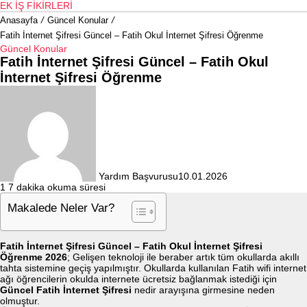
EK İŞ FIKIRLERI
Anasayfa
/
Güncel Konular
/
Fatih İnternet Şifresi Güncel – Fatih Okul İnternet Şifresi Öğrenme
Güncel Konular
Fatih İnternet Şifresi Güncel – Fatih Okul
İnternet Şifresi Öğrenme
Yardım Başvurusu
10.01.2026
1
7 dakika okuma süresi
Makalede Neler Var?
Fatih İnternet Şifresi Güncel – Fatih Okul İnternet Şifresi
Öğrenme 2026
; Gelişen teknoloji ile beraber artık tüm okullarda akıllı
tahta sistemine geçiş yapılmıştır. Okullarda kullanılan Fatih wifi internet
ağı öğrencilerin okulda internete ücretsiz bağlanmak istediği için
Güncel Fatih İnternet Şifresi
nedir arayışına girmesine neden
olmuştur.