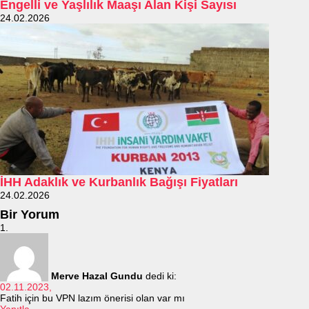
Engelli ve Yaşlılık Maaşı Alan Kişi Sayısı
24.02.2026
İHH Adaklık ve Kurbanlık Bağışı Fiyatları
24.02.2026
Bir Yorum
Merve Hazal Gundu
dedi ki:
02.11.2023,
Fatih için bu VPN lazım önerisi olan var mı