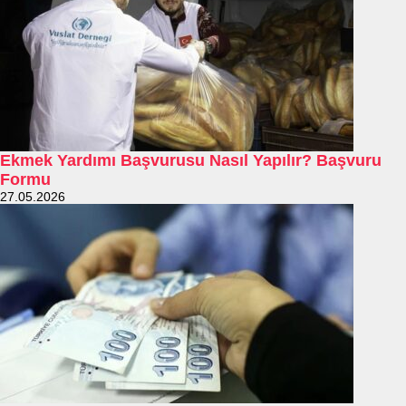
Ekmek Yardımı Başvurusu Nasıl Yapılır? Başvuru
Formu
27.05.2026