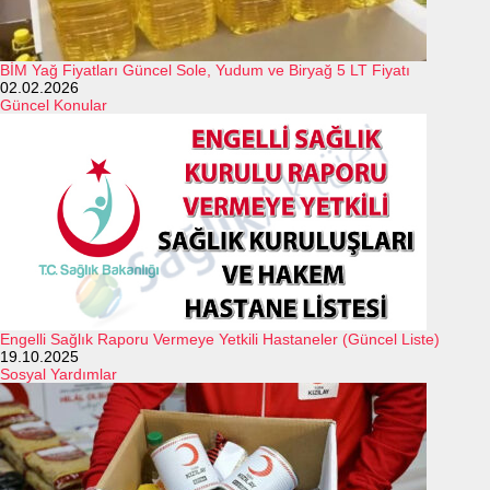
BİM Yağ Fiyatları Güncel Sole, Yudum ve Biryağ 5 LT Fiyatı
02.02.2026
Güncel Konular
Engelli Sağlık Raporu Vermeye Yetkili Hastaneler (Güncel Liste)
19.10.2025
Sosyal Yardımlar