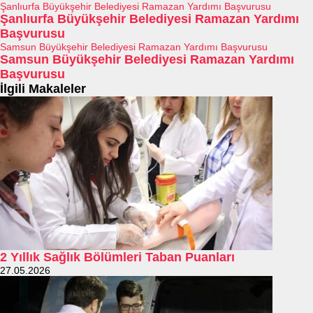
Şanlıurfa Büyükşehir Belediyesi Ramazan Yardımı Başvurusu
Şanlıurfa Büyükşehir Belediyesi Ramazan Yardımı
Başvurusu
Samsun Büyükşehir Belediyesi Ramazan Yardımı Başvurusu
Samsun Büyükşehir Belediyesi Ramazan Yardımı
Başvurusu
İlgili Makaleler
2 Yıllık Sağlık Bölümleri Taban Puanları
27.05.2026