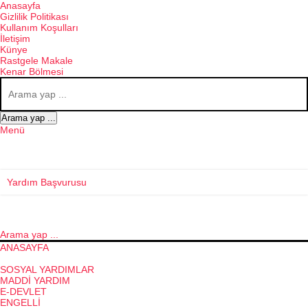
Anasayfa
Gizlilik Politikası
Kullanım Koşulları
İletişim
Künye
Rastgele Makale
Kenar Bölmesi
Arama yap ...
Menü
Yardım Başvurusu
Arama yap ...
ANASAYFA
GÜNCEL KONULAR
SOSYAL YARDIMLAR
MADDI YARDIM
E-DEVLET
ENGELLI