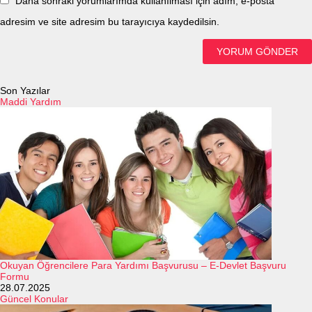
Daha sonraki yorumlarımda kullanılması için adım, e-posta
adresim ve site adresim bu tarayıcıya kaydedilsin.
Son Yazılar
Maddi Yardım
Okuyan Öğrencilere Para Yardımı Başvurusu – E-Devlet Başvuru
Formu
28.07.2025
Güncel Konular