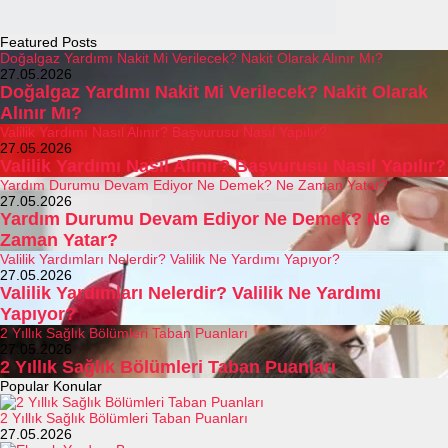
Featured Posts
Doğalgaz Yardımı Nakit Mi Verilecek? Nakit Olarak Alınır Mı?
27.05.2026
Doğalgaz Yardımı Nakit Mi Verilecek? Nakit Olarak
Alınır Mı?
Valilik Yardımı Nasıl Alınır? Başvurusu Nasıl Yapılır?
27.05.2026
Valilik Yardımı Nasıl Alınır? Başvurusu Nasıl Yapılır?
Yardım Durumu Devam Ediyor Ne Demek? Ne Zaman Yatar?
27.05.2026
Yardım Durumu Devam Ediyor Ne Demek? Ne
Zaman Yatar?
Valilik Yardımları Nelerdir? Valilik Ne Yardımı Yapıyor?
27.05.2026
Valilik Yardımları Nelerdir? Valilik Ne Yardımı
Yapıyor?
2 Yıllık Sağlık Bölümleri Taban Puanları
27.05.2026
2 Yıllık Sağlık Bölümleri Taban Puanları
Popular Konular
2 Yıllık Sağlık Bölümleri Taban Puanları
27.05.2026