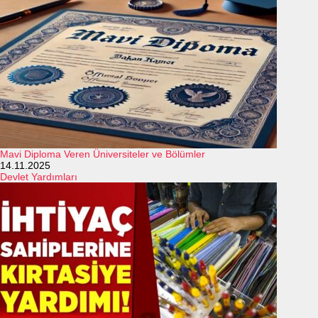
Mavi Diploma Veren Üniversiteler ve Bölümler
14.11.2025
Devlet Yardımları