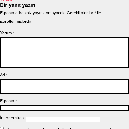
Yanıtla
Bir yanıt yazın
E-posta adresiniz yayınlanmayacak.
Gerekli alanlar
*
ile
işaretlenmişlerdir
Yorum
*
Ad
*
E-posta
*
İnternet sitesi