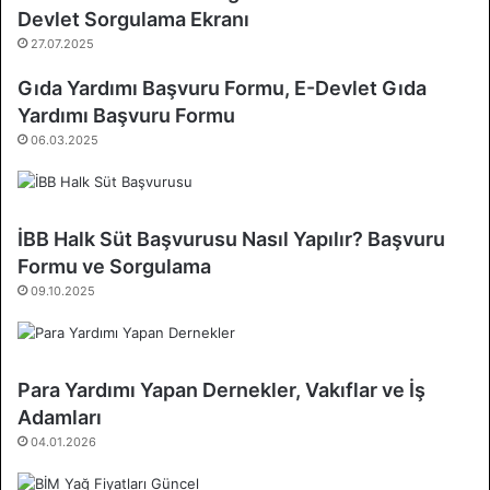
Devlet Sorgulama Ekranı
27.07.2025
Gıda Yardımı Başvuru Formu, E-Devlet Gıda
Yardımı Başvuru Formu
06.03.2025
İBB Halk Süt Başvurusu Nasıl Yapılır? Başvuru
Formu ve Sorgulama
09.10.2025
Para Yardımı Yapan Dernekler, Vakıflar ve İş
Adamları
04.01.2026