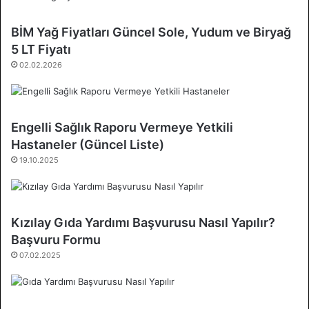
BİM Yağ Fiyatları Güncel Sole, Yudum ve Biryağ
5 LT Fiyatı
02.02.2026
Engelli Sağlık Raporu Vermeye Yetkili
Hastaneler (Güncel Liste)
19.10.2025
Kızılay Gıda Yardımı Başvurusu Nasıl Yapılır?
Başvuru Formu
07.02.2025