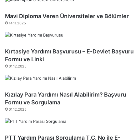
Mavi Diploma Veren Üniversiteler ve Bölümler
14.11.2025
Kırtasiye Yardımı Başvurusu – E-Devlet Başvuru
Formu ve Linki
01.12.2025
Kızılay Para Yardımı Nasıl Alabilirim? Başvuru
Formu ve Sorgulama
01.12.2025
PTT Yardım Parası Sorgulama T.C. No ile E-