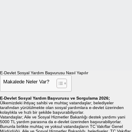
E-Devlet Sosyal Yardım Başvurusu Nasıl Yapılır
Makalede Neler Var?
E-Devlet Sosyal Yardım Başvurusu ve Sorgulama 2026;
Ülkemizdeki ihtiyaç sahibi ve muhtaç vatandaşlar; belediyeler
tarafından yürütülmekte olan sosyal yardımlara e-devlet üzerinden
kolaylıkla ve hızlı bir şekilde başvurabiliyorlar.
Vatandaşlar; Aile ve Sosyal Hizmetler Bakanlığı destek yardımı yani
5000 TL yardım parasına da e-devlet üzerinden başvurabiliyorlar.
Bununla birlikte muhtaç ve yoksul vatandaşların TC Vakıflar Genel
Müdürlüğü, Aile ve Sosyal Hizmetler Bakanlığı, belediyeler, TC Vakıflar