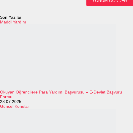
Son Yazılar
Maddi Yardım
Okuyan Öğrencilere Para Yardımı Başvurusu – E-Devlet Başvuru
Formu
28.07.2025
Güncel Konular