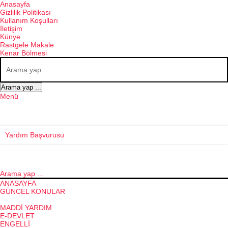
Anasayfa
Gizlilik Politikası
Kullanım Koşulları
İletişim
Künye
Rastgele Makale
Kenar Bölmesi
Arama yap ...
Menü
Yardım Başvurusu
Arama yap ...
ANASAYFA
GÜNCEL KONULAR
SOSYAL YARDIMLAR
MADDI YARDIM
E-DEVLET
ENGELLI