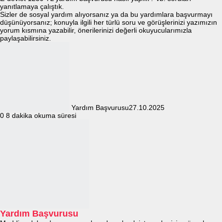
yanıtlamaya çalıştık.
Sizler de sosyal yardım alıyorsanız ya da bu yardımlara başvurmayı
düşünüyorsanız; konuyla ilgili her türlü soru ve görüşlerinizi yazımızın
yorum kısmına yazabilir, önerilerinizi değerli okuyucularımızla
paylaşabilirsiniz.
Yardım Başvurusu
27.10.2025
0
8 dakika okuma süresi
Yardım Başvurusu