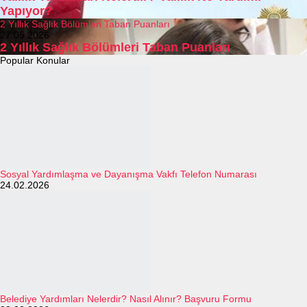
Yapıyor?
2 Yıllık Sağlık Bölümleri Taban Puanları
27.05.2026
2 Yıllık Sağlık Bölümleri Taban Puanları
Popular Konular
Sosyal Yardımlaşma ve Dayanışma Vakfı Telefon Numarası
24.02.2026
Belediye Yardımları Nelerdir? Nasıl Alınır? Başvuru Formu