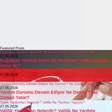
Featured Posts
Doğalgaz Yardımı Nakit Mi Verilecek? Nakit Olarak Alınır Mı?
27.05.2026
Doğalgaz Yardımı Nakit Mi Verilecek? Nakit Olarak
Alınır Mı?
Valilik Yardımı Nasıl Alınır? Başvurusu Nasıl Yapılır?
27.05.2026
Valilik Yardımı Nasıl Alınır? Başvurusu Nasıl Yapılır?
Yardım Durumu Devam Ediyor Ne Demek? Ne Zaman Yatar?
27.05.2026
Yardım Durumu Devam Ediyor Ne Demek? Ne
Zaman Yatar?
Valilik Yardımları Nelerdir? Valilik Ne Yardımı Yapıyor?
27.05.2026
Valilik Yardımları Nelerdir? Valilik Ne Yardımı